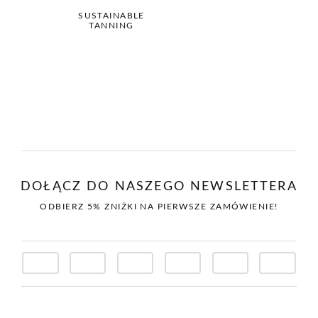
490,00 zł.
416,50 zł.
SUSTAINABLE
TANNING
DOŁĄCZ DO NASZEGO NEWSLETTERA
ODBIERZ 5% ZNIŻKI NA PIERWSZE ZAMÓWIENIE!