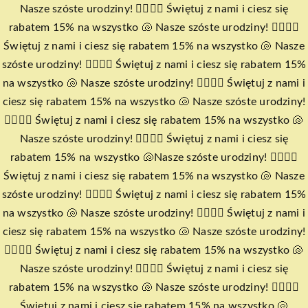
Przejdź
Nasze szóste urodziny! 🧜‍♀️🧜‍♀️ Świętuj z nami i ciesz się
do
rabatem 15% na wszystko 🐚 Nasze szóste urodziny! 🧜‍♀️🧜‍♀️
zawartości
Świętuj z nami i ciesz się rabatem 15% na wszystko 🐚 Nasze
szóste urodziny! 🧜‍♀️🧜‍♀️ Świętuj z nami i ciesz się rabatem 15%
na wszystko 🐚 Nasze szóste urodziny! 🧜‍♀️🧜‍♀️ Świętuj z nami i
ciesz się rabatem 15% na wszystko 🐚 Nasze szóste urodziny!
🧜‍♀️🧜‍♀️ Świętuj z nami i ciesz się rabatem 15% na wszystko 🐚
Nasze szóste urodziny! 🧜‍♀️🧜‍♀️ Świętuj z nami i ciesz się
rabatem 15% na wszystko 🐚
Nasze szóste urodziny! 🧜‍♀️🧜‍♀️
Świętuj z nami i ciesz się rabatem 15% na wszystko 🐚 Nasze
szóste urodziny! 🧜‍♀️🧜‍♀️ Świętuj z nami i ciesz się rabatem 15%
na wszystko 🐚 Nasze szóste urodziny! 🧜‍♀️🧜‍♀️ Świętuj z nami i
ciesz się rabatem 15% na wszystko 🐚 Nasze szóste urodziny!
🧜‍♀️🧜‍♀️ Świętuj z nami i ciesz się rabatem 15% na wszystko 🐚
Nasze szóste urodziny! 🧜‍♀️🧜‍♀️ Świętuj z nami i ciesz się
rabatem 15% na wszystko 🐚 Nasze szóste urodziny! 🧜‍♀️🧜‍♀️
Świętuj z nami i ciesz się rabatem 15% na wszystko 🐚