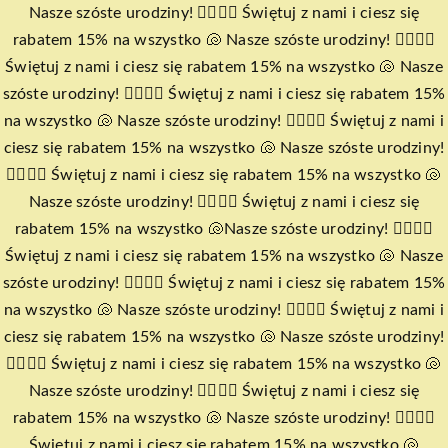
Przejdź
Nasze szóste urodziny! 🧜‍♀️🧜‍♀️ Świętuj z nami i ciesz się
do
rabatem 15% na wszystko 🐚 Nasze szóste urodziny! 🧜‍♀️🧜‍♀️
zawartości
Świętuj z nami i ciesz się rabatem 15% na wszystko 🐚 Nasze
szóste urodziny! 🧜‍♀️🧜‍♀️ Świętuj z nami i ciesz się rabatem 15%
na wszystko 🐚 Nasze szóste urodziny! 🧜‍♀️🧜‍♀️ Świętuj z nami i
ciesz się rabatem 15% na wszystko 🐚 Nasze szóste urodziny!
🧜‍♀️🧜‍♀️ Świętuj z nami i ciesz się rabatem 15% na wszystko 🐚
Nasze szóste urodziny! 🧜‍♀️🧜‍♀️ Świętuj z nami i ciesz się
rabatem 15% na wszystko 🐚
Nasze szóste urodziny! 🧜‍♀️🧜‍♀️
Świętuj z nami i ciesz się rabatem 15% na wszystko 🐚 Nasze
szóste urodziny! 🧜‍♀️🧜‍♀️ Świętuj z nami i ciesz się rabatem 15%
na wszystko 🐚 Nasze szóste urodziny! 🧜‍♀️🧜‍♀️ Świętuj z nami i
ciesz się rabatem 15% na wszystko 🐚 Nasze szóste urodziny!
🧜‍♀️🧜‍♀️ Świętuj z nami i ciesz się rabatem 15% na wszystko 🐚
Nasze szóste urodziny! 🧜‍♀️🧜‍♀️ Świętuj z nami i ciesz się
rabatem 15% na wszystko 🐚 Nasze szóste urodziny! 🧜‍♀️🧜‍♀️
Świętuj z nami i ciesz się rabatem 15% na wszystko 🐚