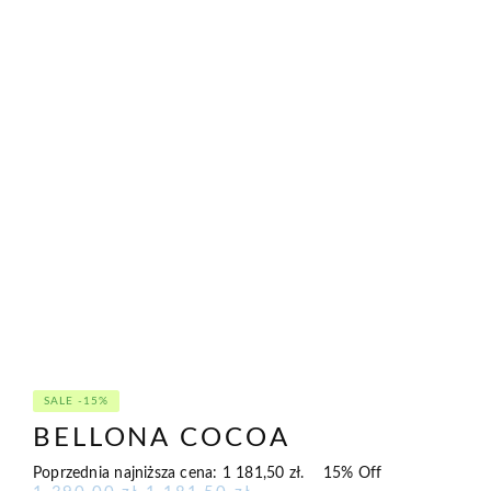
SALE -15%
BELLONA COCOA
Poprzednia najniższa cena:
1 181,50
zł
.
15% Off