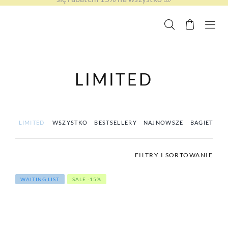
LIMITED
LIMITED
WSZYSTKO
BESTSELLERY
NAJNOWSZE
BAGIETKI
FILTRY I SORTOWANIE
WAITING LIST
SALE -15%