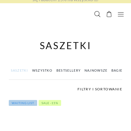
SASZETKI
SASZETKI
WSZYSTKO
BESTSELLERY
NAJNOWSZE
BAGIETKI
FILTRY I SORTOWANIE
WAITING LIST
SALE -15%