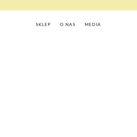
SKLEP
O NAS
MEDIA